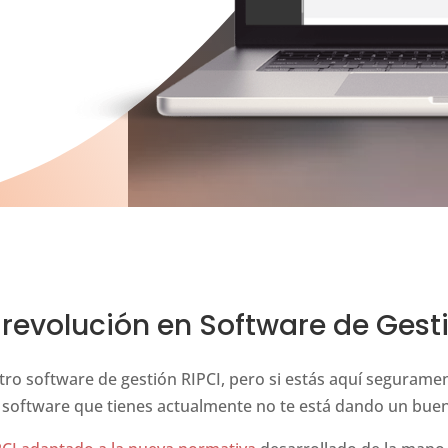
a revolución en Software de Gest
tro software de gestión RIPCI, pero si estás aquí seguramen
 software que tienes actualmente no te está dando un buen