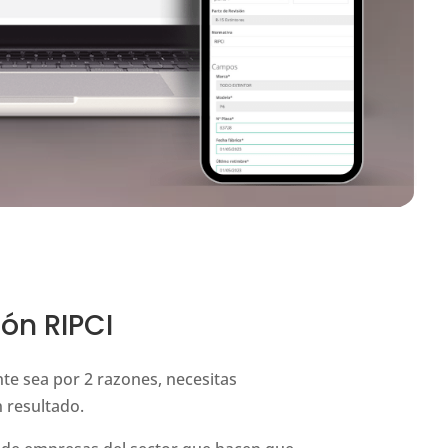
ión RIPCI
te sea por 2 razones, necesitas
 resultado.