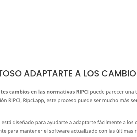
TOSO ADAPTARTE A LOS CAMBIOS
tes cambios en las normativas RIPCI
puede parecer una t
ión RIPCI, Ripci.app, este proceso puede ser mucho más se
 está diseñado para ayudarte a adaptarte fácilmente a los 
e para mantener el software actualizado con las últimas r