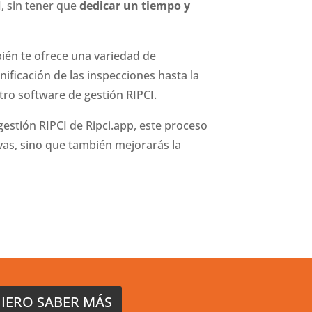
, sin tener que
dedicar un tiempo y
bién te ofrece una variedad de
anificación de las inspecciones hasta la
tro software de gestión RIPCI.
estión RIPCI de Ripci.app, este proceso
vas, sino que también mejorarás la
IERO SABER MÁS