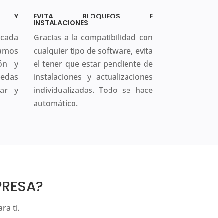
ÓN Y
EVITA BLOQUEOS E
INSTALACIONES
cada
Gracias a la compatibilidad con
tamos
cualquier tipo de software, evita
ón y
el tener que estar pendiente de
uedas
instalaciones y actualizaciones
gar y
individualizadas. Todo se hace
automático.
PRESA?
ra ti.