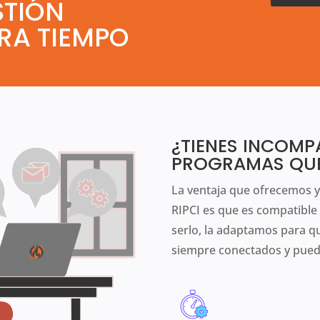
STIÓN
RRA TIEMPO
¿TIENES INCOMP
PROGRAMAS QUE 
La ventaja que ofrecemos y
RIPCI es que es compatible
serlo, la adaptamos para q
siempre conectados y pueda