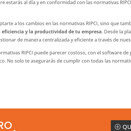
 estarás al día y en conformidad con las normativas RIPCI
ptarte a los cambios en las normativas RIPCI, sino que tam
 eficiencia y la productividad de tu empresa
. Desde la pl
stionar de manera centralizada y eficiente a través de nues
rmativas RIPCI puede parecer costoso, con el software de g
o. No solo te asegurarás de cumplir con todas las normati
RO
QU