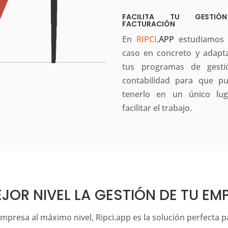
FACILITA TU GESTI
FACTURACIÓN
En
RIPCI
.APP
estudiamos 
caso en concreto y adap
tus programas de gesti
contabilidad para que p
tenerlo en un único lu
facilitar el trabajo.
EJOR NIVEL LA GESTIÓN DE TU EM
empresa al máximo nivel, Ripci.app es la solución perfecta pa