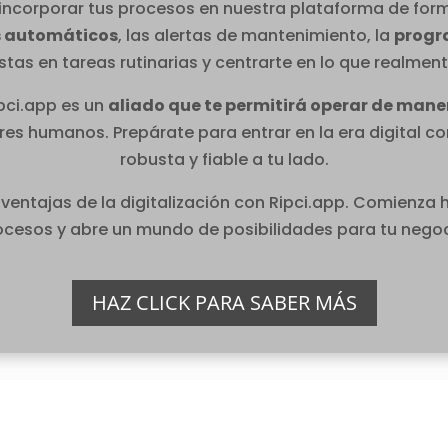
corporar tus procesos en nuestra plataforma de forma
s automáticos
, las alertas de mantenimiento, la
progr
tas en tareas rutinarias y centrarte en lo que realment
pci.app es un
aliado que te permitirá operar de mane
res humanos. Prepárate para entrar en la era digital co
robusta y fiable a tu lado.
 ventajas de la digitalización con Ripci.app. Comienza 
ocesos y abre un mundo de posibilidades para tu negoc
HAZ CLICK PARA SABER MÁS