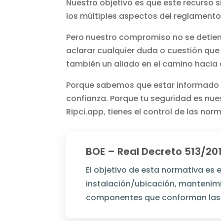
Nuestro objetivo es que este recurso 
los múltiples aspectos del reglamento 
Pero nuestro compromiso no se detien
aclarar cualquier duda o cuestión que
también un aliado en el camino hacia 
Porque sabemos que estar informado es
confianza. Porque tu seguridad es nu
Ripci.app, tienes el control de las nor
BOE – Real Decreto 513/20
El objetivo de esta normativa es 
instalación/ubicación, mantenimi
componentes que conforman las i