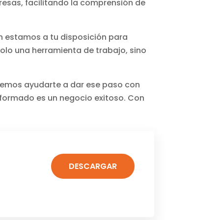
resas, facilitando la comprensión de
n estamos a tu disposición para
olo una herramienta de trabajo, sino
eremos ayudarte a dar ese paso con
nformado es un negocio exitoso. Con
DESCARGAR