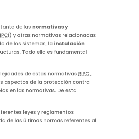
 tanto de las
normativas y
IPCI
) y otras normativas relacionadas
o de los sistemas, la
instalación
ucturas. Todo ello es fundamental
plejidades de estas normativas
RIPCI
.
s aspectos de la protección contra
ios en las normativas. De esta
iferentes leyes y reglamentos
da de las últimas normas referentes al