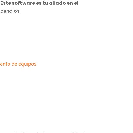
.
Este software es tu aliado en el
ncendios.
ento de equipos