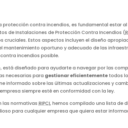
a protección contra incendios, es fundamental estar al
tos de Instalaciones de Protección Contra Incendios (
R
cruciales. Estos aspectos incluyen el diseño apropiad
el mantenimiento oportuno y adecuado de las infraestr
contra incendios posible.
pp, está diseñado para ayudarte a navegar por las com
tas necesarias para
gestionar eficientemente
todos lo
ne informado sobre las últimas actualizaciones y camb
empresa siempre esté en conformidad con la ley.
n las normativas
RIPCI
, hemos compilado una lista de d
valioso para cualquier empresa que quiera estar informa