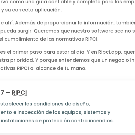
sirva como una guía confiable y completa para las emp
y su correcta aplicación.
e ahí. Además de proporcionar la información, tambié
 pueda surgir. Queremos que nuestro software sea no s
el cumplimiento de las normativas RIPCI.
 el primer paso para estar al día. Y en Ripci.app, qu
estra prioridad. Y porque entendemos que un negocio i
mativas RIPCI al alcance de tu mano.
17 –
RIPCI
establecer las condiciones de diseño,
ento e inspección de los equipos, sistemas y
nstalaciones de protección contra incendios.