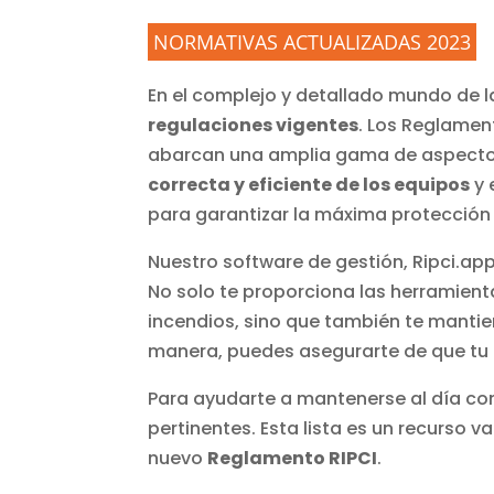
NORMATIVAS ACTUALIZADAS 2023
En el complejo y detallado mundo de l
regulaciones vigentes
. Los Reglamen
abarcan una amplia gama de aspectos 
correcta y eficiente de los equipos
y 
para garantizar la máxima protección 
Nuestro software de gestión, Ripci.a
No solo te proporciona las herramien
incendios, sino que también te mantie
manera, puedes asegurarte de que tu 
Para ayudarte a mantenerse al día co
pertinentes. Esta lista es un recurso 
nuevo
Reglamento RIPCI
.