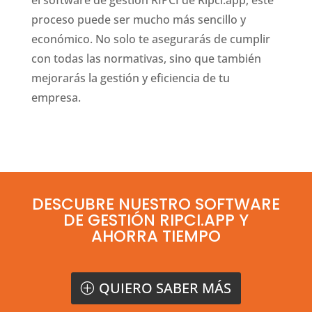
el software de gestión RIPCI de Ripci.app, este
proceso puede ser mucho más sencillo y
económico. No solo te asegurarás de cumplir
con todas las normativas, sino que también
mejorarás la gestión y eficiencia de tu
empresa.
DESCUBRE NUESTRO SOFTWARE
DE GESTIÓN RIPCI.APP Y
AHORRA TIEMPO
QUIERO SABER MÁS