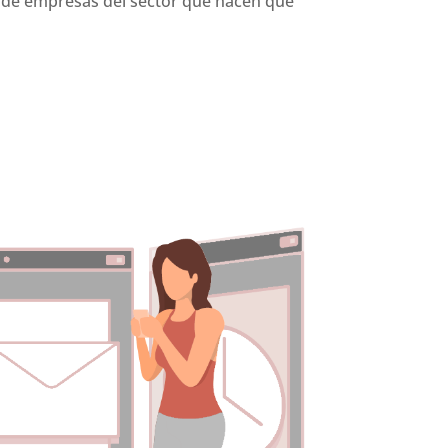
 de empresas del sector que hacen que