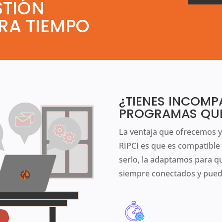
STIÓN
RRA TIEMPO
¿TIENES INCOMP
PROGRAMAS QUE 
La ventaja que ofrecemos y
RIPCI es que es compatible
serlo, la adaptamos para q
siempre conectados y pueda