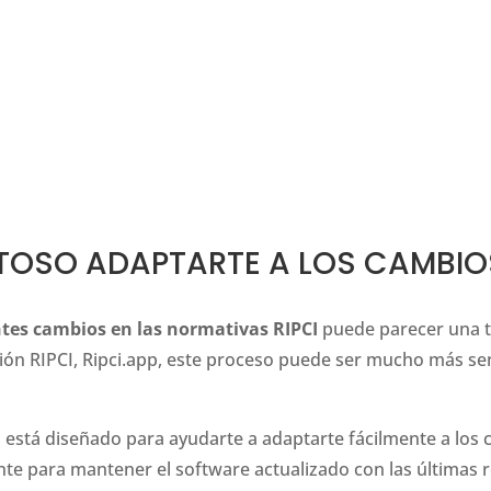
TOSO ADAPTARTE A LOS CAMBIOS
tes cambios en las normativas RIPCI
puede parecer una t
ión RIPCI, Ripci.app, este proceso puede ser mucho más se
 está diseñado para ayudarte a adaptarte fácilmente a los 
e para mantener el software actualizado con las últimas r