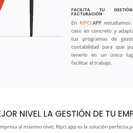
FACILITA TU GESTI
FACTURACIÓN
En
RIPCI
.APP
estudiamos 
caso en concreto y adap
tus programas de gesti
contabilidad para que p
tenerlo en un único lu
facilitar el trabajo.
EJOR NIVEL LA GESTIÓN DE TU EM
empresa al máximo nivel, Ripci.app es la solución perfecta pa