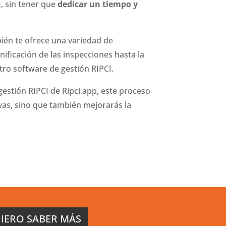
, sin tener que
dedicar un tiempo y
bién te ofrece una variedad de
anificación de las inspecciones hasta la
tro software de gestión RIPCI.
estión RIPCI de Ripci.app, este proceso
vas, sino que también mejorarás la
IERO SABER MÁS