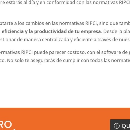
 estarás al día y en conformidad con las normativas RIPCI
ptarte a los cambios en las normativas RIPCI, sino que tam
 eficiencia y la productividad de tu empresa
. Desde la pl
stionar de manera centralizada y eficiente a través de nues
rmativas RIPCI puede parecer costoso, con el software de g
o. No solo te asegurarás de cumplir con todas las normati
RO
QU