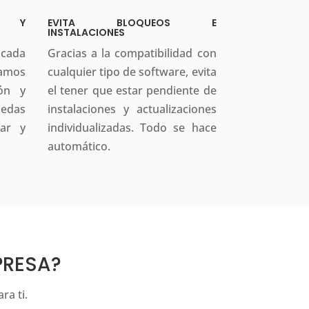
ÓN Y
EVITA BLOQUEOS E
INSTALACIONES
cada
Gracias a la compatibilidad con
tamos
cualquier tipo de software, evita
ón y
el tener que estar pendiente de
uedas
instalaciones y actualizaciones
gar y
individualizadas. Todo se hace
automático.
PRESA?
ra ti.