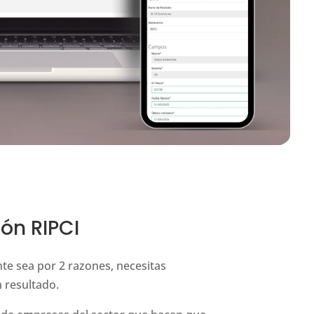
ión RIPCI
te sea por 2 razones, necesitas
 resultado.