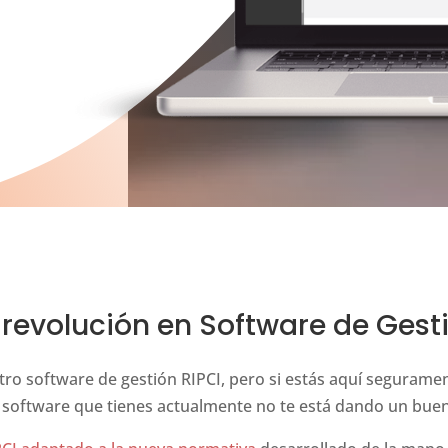
a revolución en Software de Gest
tro software de gestión RIPCI, pero si estás aquí seguramen
 software que tienes actualmente no te está dando un buen