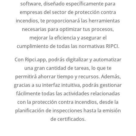
software, diseñado específicamente para
empresas del sector de protección contra
incendios, te proporcionará las herramientas
necesarias para optimizar tus procesos,
mejorar la eficiencia y asegurar el
cumplimiento de todas las normativas RIPCI.
Con Ripci.app, podrás digitalizar y automatizar
una gran cantidad de tareas, lo que te
permitirá ahorrar tiempo y recursos. Además,
gracias a su interfaz intuitiva, podrás gestionar
fácilmente todas las actividades relacionadas
con la protección contra incendios, desde la
planificación de inspecciones hasta la emisión
de certificados.