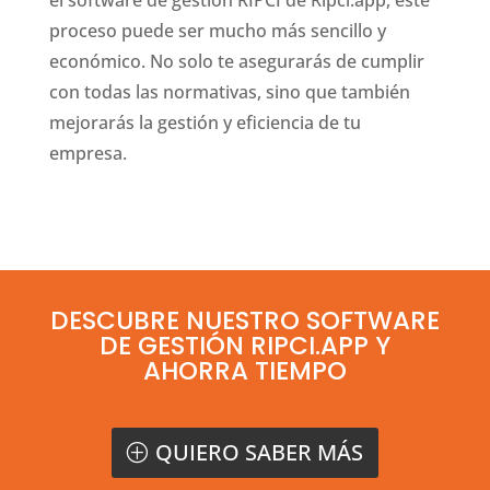
el software de gestión RIPCI de Ripci.app, este
proceso puede ser mucho más sencillo y
económico. No solo te asegurarás de cumplir
con todas las normativas, sino que también
mejorarás la gestión y eficiencia de tu
empresa.
DESCUBRE NUESTRO SOFTWARE
DE GESTIÓN RIPCI.APP Y
AHORRA TIEMPO
QUIERO SABER MÁS