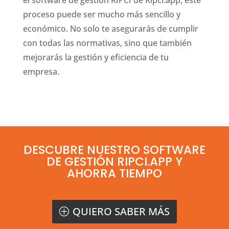
el software de gestión RIPCI de Ripci.app, este
proceso puede ser mucho más sencillo y
económico. No solo te asegurarás de cumplir
con todas las normativas, sino que también
mejorarás la gestión y eficiencia de tu
empresa.
DESCUBRE NUESTRO SOFTWARE
DE GESTIÓN RIPCI.APP Y
AHORRA TIEMPO
QUIERO SABER MÁS