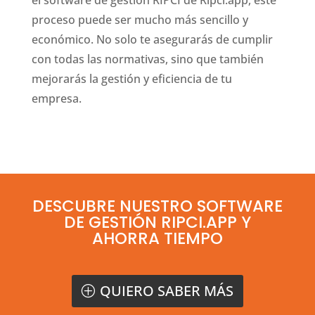
el software de gestión RIPCI de Ripci.app, este
proceso puede ser mucho más sencillo y
económico. No solo te asegurarás de cumplir
con todas las normativas, sino que también
mejorarás la gestión y eficiencia de tu
empresa.
DESCUBRE NUESTRO SOFTWARE
DE GESTIÓN RIPCI.APP Y
AHORRA TIEMPO
QUIERO SABER MÁS