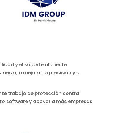
idad y el soporte al cliente
uerzo, a mejorar la precisión y a
nte trabajo de protección contra
tro software y apoyar a más empresas