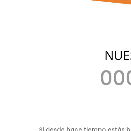
NUE
00
Día(s)
Si desde hace tiempo estás 