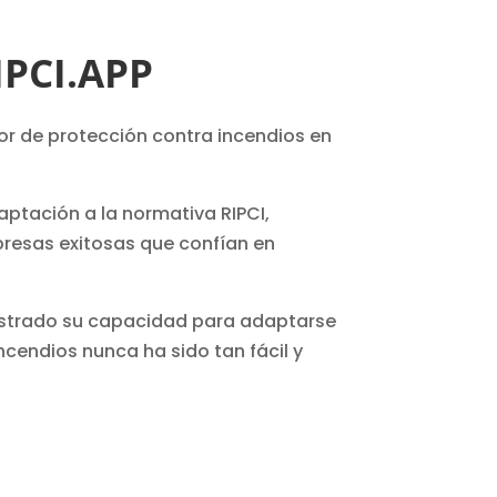
PCI.APP
tor de protección contra incendios en
aptación a la normativa RIPCI,
mpresas exitosas que confían en
strado su capacidad para adaptarse
ncendios nunca ha sido tan fácil y