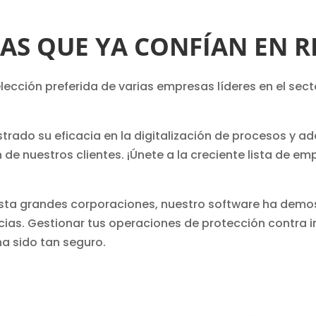
AS QUE YA CONFÍAN EN RI
 elección preferida de varias empresas líderes en el sec
rado su eficacia en la digitalización de procesos y ad
de nuestros clientes. ¡Únete a la creciente lista de e
ta grandes corporaciones, nuestro software ha demo
cias. Gestionar tus operaciones de protección contra i
ha sido tan seguro.