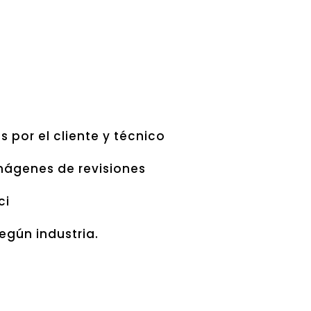
 por el cliente y técnico
imágenes de revisiones
ci
egún industria.