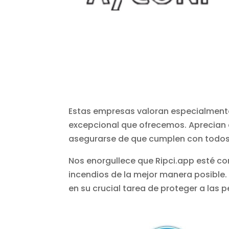
Estas empresas valoran especialmente l
excepcional que ofrecemos. Aprecian c
asegurarse de que cumplen con todos l
Nos enorgullece que Ripci.app esté c
incendios de la mejor manera posibl
en su crucial tarea de proteger a las 