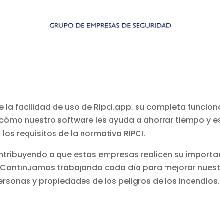
a facilidad de uso de Ripci.app, su completa funcional
ómo nuestro software les ayuda a ahorrar tiempo y esf
os requisitos de la normativa RIPCI.
ontribuyendo a que estas empresas realicen su importa
e. Continuamos trabajando cada día para mejorar nues
personas y propiedades de los peligros de los incendios.