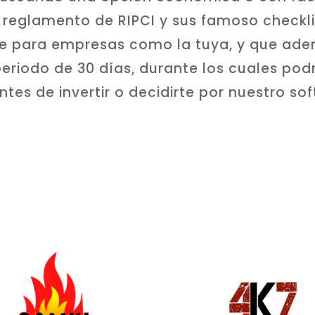
reglamento de RIPCI y sus famoso checkli
ube para empresas como la tuya, y que a
eriodo de 30 días, durante los cuales podr
tes de invertir o decidirte por nuestro so