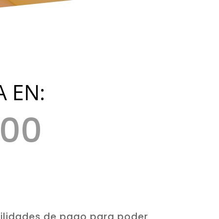
 EN:
00
Segundo(s)
ilidades de pago para poder